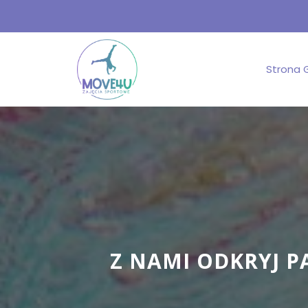
Strona 
Z NAMI ODKRYJ P