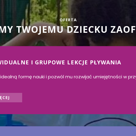
OFERTA
MY TWOJEMU DZIECKU ZAO
IDUALNE I GRUPOWE LEKCJE PŁYWANIA
idealną formę nauki i pozwól mu rozwijać umiejętności w prz
ĘCEJ