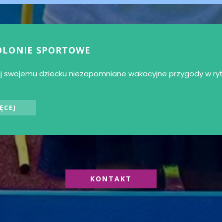
OLONIE SPORTOWE
j swojemu dziecku niezapomniane wakacyjne przygody w ryt
ĘCEJ
KONTAKT