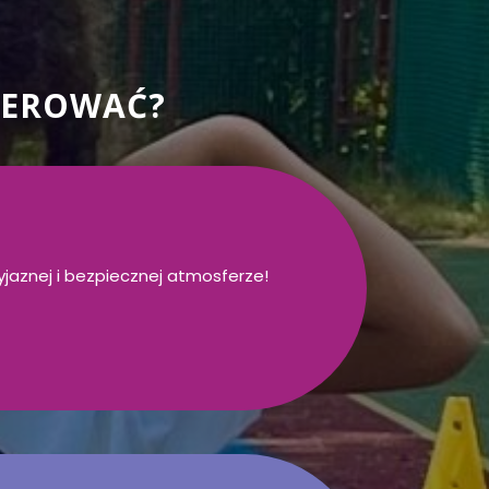
FEROWAĆ?
yjaznej i bezpiecznej atmosferze!