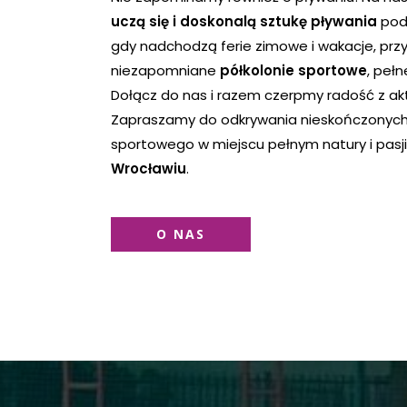
uczą się i doskonalą sztukę pływania
pod 
gdy nadchodzą ferie zimowe i wakacje, pr
niezapomniane
półkolonie sportowe
, pełn
Dołącz do nas i razem czerpmy radość z akt
Zapraszamy do odkrywania nieskończonych
sportowego w miejscu pełnym natury i pasji
Wrocławiu
.
O NAS