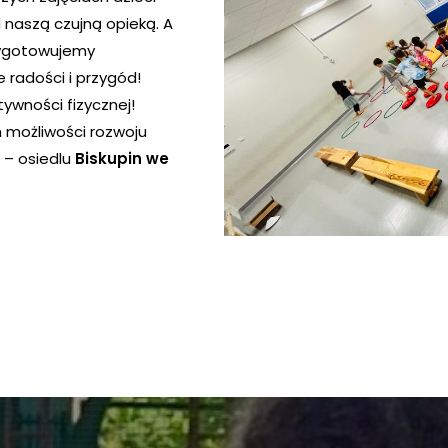
naszą czujną opieką. A
zygotowujemy
e radości i przygód!
ywności fizycznej!
 możliwości rozwoju
 – osiedlu
Biskupin we