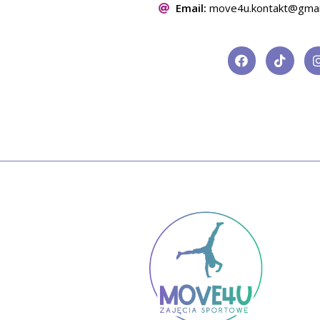
Email:
move4u.kontakt@gmai