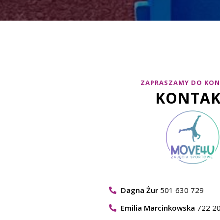
ZAPRASZAMY DO KO
KONTAK
Dagna Żur
501 630 729
Emilia Marcinkowska
722 20