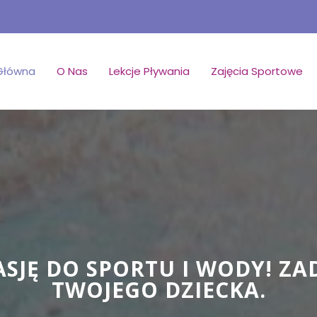
Główna
O Nas
Lekcje Pływania
Zajęcia Sportowe
ASJĘ DO SPORTU I WODY! Z
TWOJEGO DZIECKA.