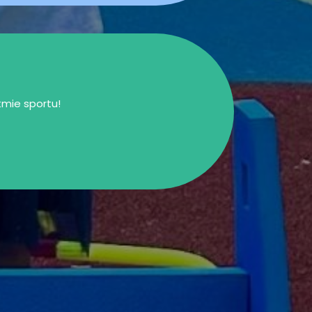
mie sportu!