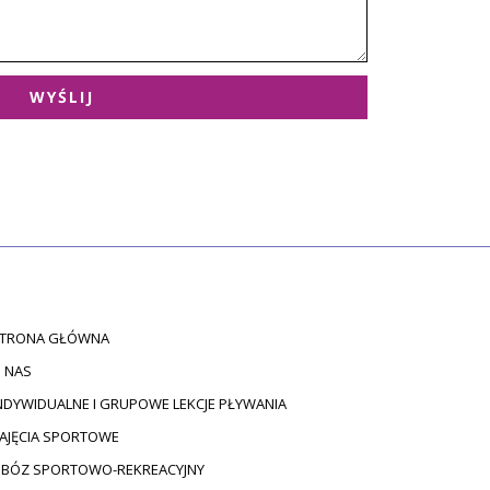
WYŚLIJ
TRONA GŁÓWNA
 NAS
NDYWIDUALNE I GRUPOWE LEKCJE PŁYWANIA
AJĘCIA SPORTOWE
BÓZ SPORTOWO-REKREACYJNY